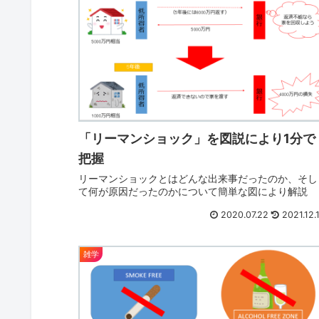
「リーマンショック」を図説により1分で
把握
リーマンショックとはどんな出来事だったのか、そし
て何が原因だったのかについて簡単な図により解説
2020.07.22
2021.12.
雑学