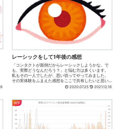
レーシックをして1年後の感想
「コンタクトが面倒だからレーシックしようかな。で
も、実際どうなんだろう？」と悩む方は多くいます。
私もその一人でしたが、思い切ってやってみました。
その実体験をふまえた感想をここで共有したいと思い
ます。
16
2020.07.25
2021.12.16
雑学