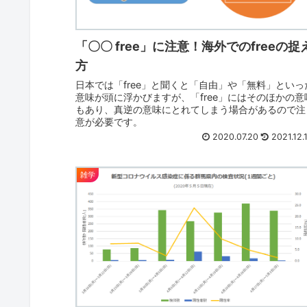
「〇〇 free」に注意！海外でのfreeの捉
方
日本では「free」と聞くと「自由」や「無料」といっ
意味が頭に浮かびますが、「free」にはそのほかの意
もあり、真逆の意味にとれてしまう場合があるので注
意が必要です。
2020.07.20
2021.12.
雑学