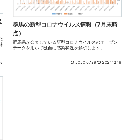
え
群馬の新型コロナウイルス情報（7月末時
点）
た
群馬県が公表している新型コロナウイルスのオープン
味
データを用いて独自に感染状況を解析します。
16
2020.07.29
2021.12.16