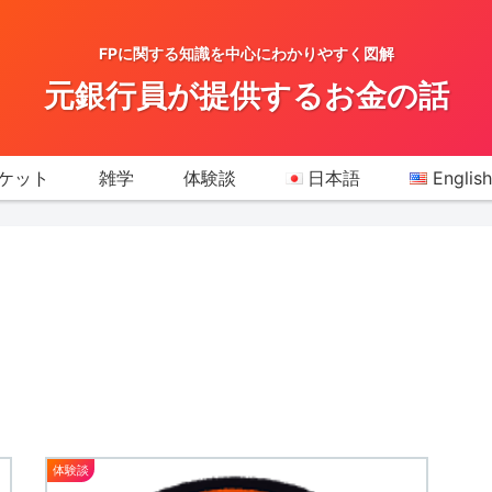
FPに関する知識を中心にわかりやすく図解
元銀行員が提供するお金の話
ケット
雑学
体験談
日本語
English
体験談