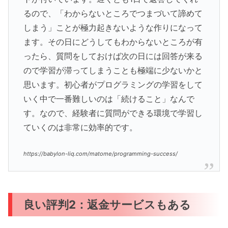
るので、「わからないところでつまづいて諦めて
しまう」ことが極力起きないような作りになって
ます。その日にどうしてもわからないところが有
ったら、質問をしておけば次の日には回答が来る
ので学習が滞ってしまうことも極端に少ないかと
思います。初心者がプログラミングの学習をして
いく中で一番難しいのは「続けること」なんで
す。なので、経験者に質問ができる環境で学習し
ていくのは非常に効率的です。
https://babylon-liq.com/matome/programming-success/
良い評判2：返金サービスもある