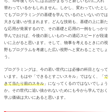
ら、10年後くらいには言語がまるっと新しいものに入れ
替わっているかもしれません。しかし、変わっていたとし
てもプログラミングの基礎を学んでいるのといないのでは
大きな違いが生まれます。どんな技術も、基礎の上に新た
な応用が発展するので、その基礎と応用の一例をしっかり
学んでおけば、今後の新しいものへの適応スピードが段違
いに上がると思います。そして、物事を考えるときにの視
野もプログラムを考慮した広い視野へと変わることでしょ
う。
プログラミングは、今の若い世代には必修の科目となって
います。もはや「できるとすごいスキル」ではなく、「
で
きて当たり前のスキル
」になってくるのではないでしょう
か。その世代に追い抜かれないためにも今から学んでおく
学ぶ価値は大いにあると思います。