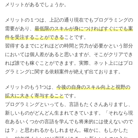
メリットがあるでしょうか。
メリットの１つは、上記の通り現在でもプログラミングの
需要があり、
最低限のスキルが身につければすぐにでも案
件を受注することができる
ことです。
習得するまでにどれほどの時間と労力が必要かという部分
においては個人差があると思いますが、そこがクリアでき
れば誰でも稼ぐことができます。実際、ネット上にはプロ
グラミングに関する依頼案件が絶えず出ております。
メリットのもう1つは、
今後の自身のスキル向上と視野の
拡大に大きく寄与すること
です。
プログラミングといっても、言語もたくさんありますし、
新しいものがどんどん生まれてきています。「それなら現
在あるいくつかの言語を学んでも将来的には使えないので
は？」と思われるかもしれません。確かに、もしかした