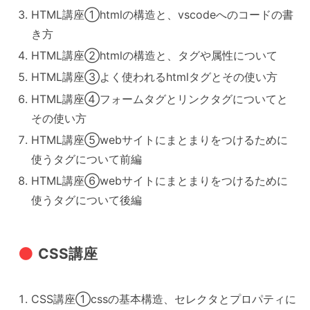
HTML講座①htmlの構造と、vscodeへのコードの書
き方
HTML講座②htmlの構造と、タグや属性について
HTML講座③よく使われるhtmlタグとその使い方
HTML講座④フォームタグとリンクタグについてと
その使い方
HTML講座⑤webサイトにまとまりをつけるために
使うタグについて前編
HTML講座⑥webサイトにまとまりをつけるために
使うタグについて後編
CSS講座
CSS講座①cssの基本構造、セレクタとプロパティに