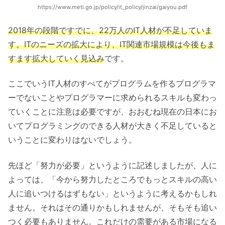
https://www.meti.go.jp/policy/it_policy/jinzai/gaiyou.pdf
2018年の段階ですでに、22万人のIT人材が不足していま
す。ITのニーズの拡大により、IT関連市場規模は今後もま
すます拡大していく見込み
です。
ここでいうIT人材のすべてがプログラムを作るプログラマ
ーでないことやプログラマーに求められるスキルも変わっ
ていくことに注意は必要ですが、おおむね現在の日本にお
いてプログラミングのできる人材が大きく不足していると
いうことに変わりはないでしょう。
先ほど「努力が必要」というように記述しましたが、人に
よっては、「今から努力したところでもっとスキルの高い
人に追いつけるはずもない」というように考えるかもしれ
ません。それはその通りかもしれませんが、そもそも追い
つく必要もありません。これだけの需要がある市場になる