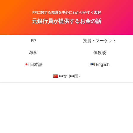
FPに関する知識を中心にわかりやすく図解
元銀行員が提供するお金の話
FP
投資・マーケット
雑学
体験談
日本語
English
中文 (中国)