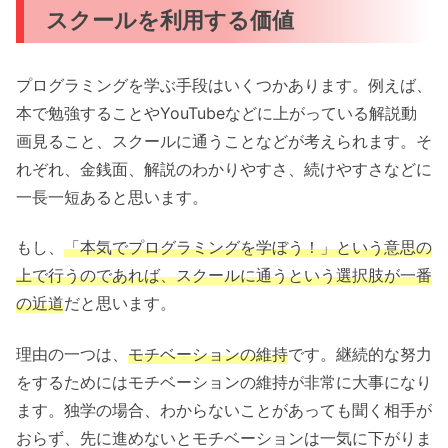
スクールを利用する価値
プログラミングを学ぶ手段はいくつかあります。例えば、
本で勉強することやYouTubeなどに上がっている解説動
画見ること、スクールに通うことなどが考えられます。そ
れぞれ、金銭面、解説のわかりやすさ、続けやすさなどに
一長一短あると思います。
もし、
「本気でプログラミングを学ぼう！」という意思の
上で行うのであれば、スクールに通うという選択肢が一番
の近道
だと思います。
理由の一つは、
モチベーションの維持
です。継続的な努力
をするためにはモチベーションの維持が非常に大事になり
ます。独学の場合、わからないことがあっても聞く相手が
おらず、先に進めないとモチベーションは一気に下がりま