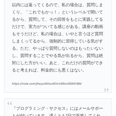
以内には返ってくるので、私の場合は、質問しま
くり。「これでもかっ！」というレベルで聞いて
るから、質問して、その回答をもとに実践してる
だけで、実力がついてる感じがある。講座の動画
もそうだけど、私の場合は、いやと言うほど質問
しまくってるから、強制的に習得している気がす
る。ただ、やっぱり質問しないのはもったいない
し、質問することでやる気が出るから、質問は絶
対にした方がいい。あと、これだけの質問ができ
ると考えれば、料金的にも悪くはない。
https://note.com/jheyu4tihurdf/n/n69cc0694148d
『プログラミング・サクセス』にはメールサポー
トが付いています。遅くとも1日で返答してくれ