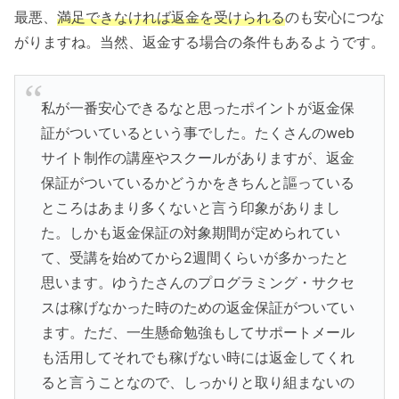
最悪、
満足できなければ返金を受けられる
のも安心につな
がりますね。当然、返金する場合の条件もあるようです。
私が一番安心できるなと思ったポイントが返金保
証がついているという事でした。たくさんのweb
サイト制作の講座やスクールがありますが、返金
保証がついているかどうかをきちんと謳っている
ところはあまり多くないと言う印象がありまし
た。しかも返金保証の対象期間が定められてい
て、受講を始めてから2週間くらいが多かったと
思います。ゆうたさんのプログラミング・サクセ
スは稼げなかった時のための返金保証がついてい
ます。ただ、一生懸命勉強もしてサポートメール
も活用してそれでも稼げない時には返金してくれ
ると言うことなので、しっかりと取り組まないの