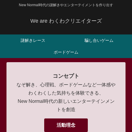
New Normal時代の謎解きやエンターテイメントを作り出す
We are わくわクリエイターズ
謎解きレース
騙し合いゲーム
ボードゲーム
コンセプト
なぞ解き、心理戦、ボードゲームなど一体感や
わくわくした気持ちを体験できる、
New Normal時代の新しいエンターテインメン
トを創造
活動理念