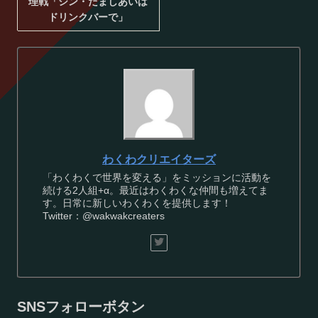
理戦「シン・だましあいは
ドリンクバーで」
わくわクリエイターズ
「わくわくで世界を変える」をミッションに活動を
続ける2人組+α。最近はわくわくな仲間も増えてま
す。日常に新しいわくわくを提供します！
Twitter：@wakwakcreaters
SNSフォローボタン